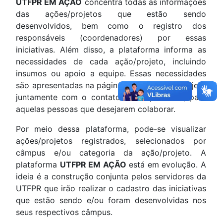
UTFPR EM AÇÃO
concentra todas as informações
das ações/projetos que estão sendo
desenvolvidos, bem como o registro dos
responsáveis (coordenadores) por essas
iniciativas. Além disso, a plataforma informa as
necessidades de cada ação/projeto, incluindo
insumos ou apoio a equipe. Essas necessidades
são apresentadas na página de cada ação/projeto
juntamente com o contato do responsável, para
aquelas pessoas que desejarem colaborar.
Por meio dessa plataforma, pode-se visualizar
ações/projetos registrados, selecionados por
câmpus e/ou categoria da ação/projeto. A
plataforma
UTFPR EM AÇÃO
está em evolução. A
ideia é a construção conjunta pelos servidores da
UTFPR que irão realizar o cadastro das iniciativas
que estão sendo e/ou foram desenvolvidas nos
seus respectivos câmpus.